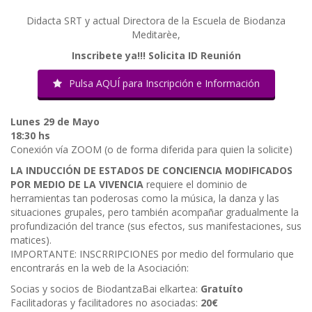
Didacta SRT y actual Directora de la Escuela de Biodanza
Meditarèe,
Inscribete ya!!! Solicita ID Reunión
Pulsa AQUÍ para Inscripción e Información
Lunes 29 de Mayo
18:30 hs
Conexión vía ZOOM (o de forma diferida para quien la solicite)
LA INDUCCIÓN DE ESTADOS DE CONCIENCIA MODIFICADOS
POR MEDIO DE LA VIVENCIA
requiere el dominio de
herramientas tan poderosas como la música, la danza y las
situaciones grupales, pero también acompañar gradualmente la
profundización del trance (sus efectos, sus manifestaciones, sus
matices).
IMPORTANTE: INSCRRIPCIONES por medio del formulario que
encontrarás en la web de la Asociación:
Socias y socios de BiodantzaBai elkartea:
Gratuíto
Facilitadoras y facilitadores no asociadas:
20€